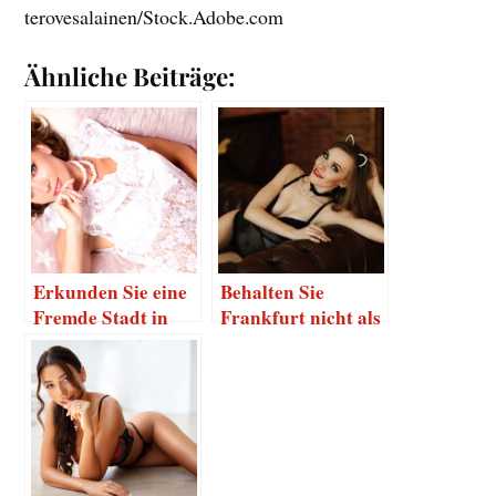
terovesalainen/Stock.Adobe.com
Ähnliche Beiträge:
Erkunden Sie eine
Behalten Sie
Fremde Stadt in
Frankfurt nicht als
reizender
einfache Business-
Begleitung
Stadt in
Erinnerung