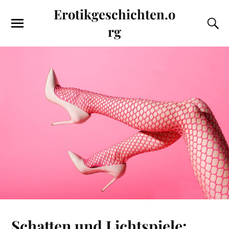
Erotikgeschichten.o
rg
Schatten und Lichtspiele: